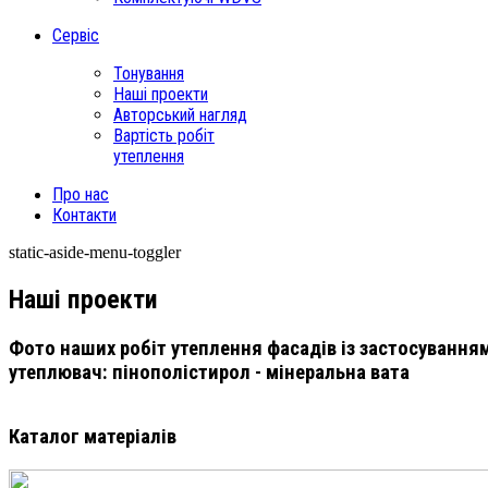
Сервіс
Тонування
Наші проекти
Авторський нагляд
Вартість робіт
утеплення
Про нас
Контакти
static-aside-menu-toggler
Наші проекти
Фото наших робіт утеплення фасадів із застосуванням 
утеплювач: пінополістирол - мінеральна вата
Каталог матеріалів